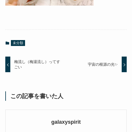
未分類
梅流し（梅湯流し）ってす
宇宙の根源の光✨
ごい
この記事を書いた人
galaxyspirit