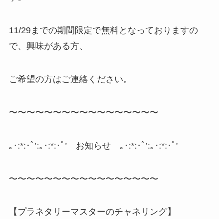
11/29までの期間限定で無料となっておりますの
で、興味がある方、
ご希望の方はご連絡ください。
〜〜〜〜〜〜〜〜〜〜〜〜〜〜〜〜〜
｡･:*:･ﾟ’:｡･:*:･ﾟ’ お知らせ ｡･:*:･ﾟ’:｡･:*:･ﾟ’
〜〜〜〜〜〜〜〜〜〜〜〜〜〜〜〜〜
【プラネタリーマスターのチャネリング】