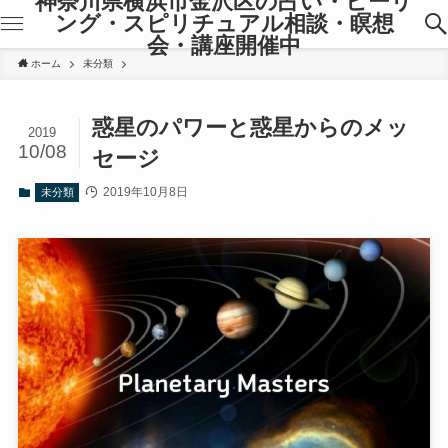
神奈川県横浜市金沢区の占い・ヒーリ
ング・スピリチュアル相談・瞑想
会・講座開催中
ホーム
未分類
惑星のパワーと惑星からのメッ
2019
10/08
セージ
2019年10月8日
未分類