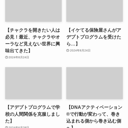
【チャクラを開きたい人は
【イケてる保険屋さんがア
必見！最近、チャクラやオ
デプトプログラムを受けた
ーラなど見えない世界に興
ら…】
味出てきた】
2024年8月24日
2024年8月24日
【アデプトプログラムで学
【DNAアクティベーション
校の人間関係を克服しまし
®︎で行動が変わって、巻き
た】
込まれる側から巻き込む側
へ】
2024年6月28日