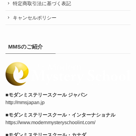
特定商取引法に基づく表記
キャンセルポリシー
MMSのご紹介
■モダンミステリースクール ジャパン
http://mmsjapan.jp
■モダンミステリースクール・インターナショナル
https://www.modernmysteryschoolint.com/
■モダンミステリースクール・カナダ