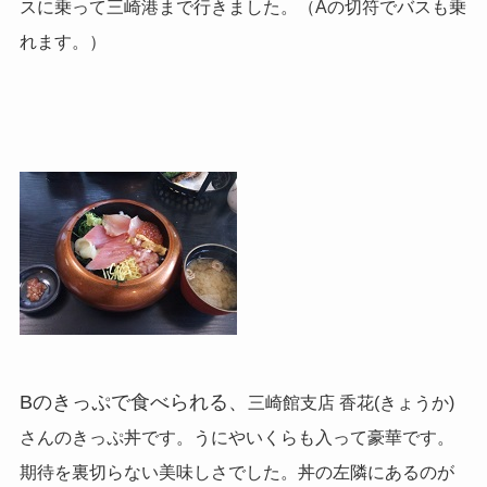
スに乗って三崎港まで行きました。（Aの切符でバスも乗
れます。）
Bのきっぷで食べられる、
三崎館支店 香花(きょうか)
さんのきっぷ丼です。うにやいくらも入って豪華です。
期待を裏切らない美味しさでした。丼の左隣にあるのが