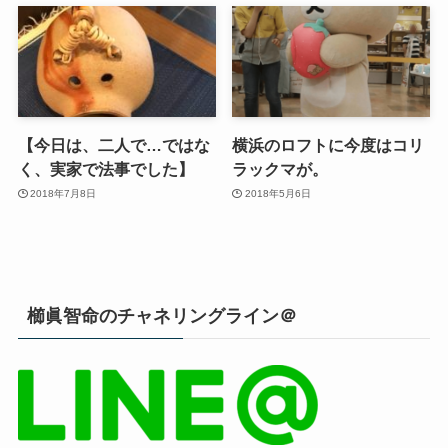
【今日は、二人で…ではな
横浜のロフトに今度はコリ
く、実家で法事でした】
ラックマが。
2018年7月8日
2018年5月6日
櫛眞智命のチャネリングライン＠