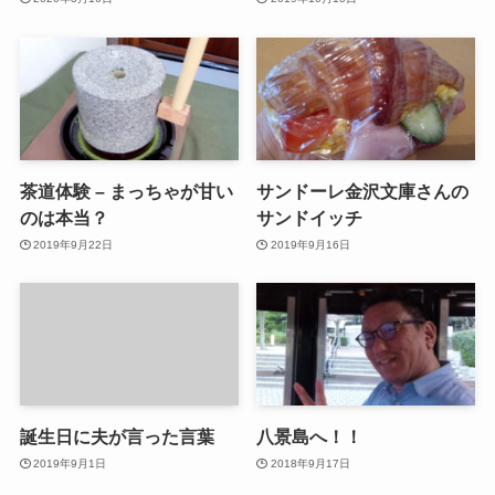
茶道体験 – まっちゃが甘い
サンドーレ金沢文庫さんの
のは本当？
サンドイッチ
2019年9月22日
2019年9月16日
誕生日に夫が言った言葉
八景島へ！！
2019年9月1日
2018年9月17日