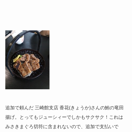
追加で頼んだ 三崎館支店 香花(きょうか)さんの鮪の竜田
揚げ。とってもジューシィーでしかもサクサク！これは
みさきまぐろ切符に含まれないので、追加で支払いで