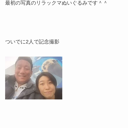
最初の写真のリラックマぬいぐるみです＾＾
ついでに2人で記念撮影