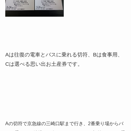
Aは往復の電車とバスに乗れる切符、Bは食事用、
Cは選べる思い出お土産券です。
Aの切符で京急線の三崎口駅まで行き、2番乗り場からバ