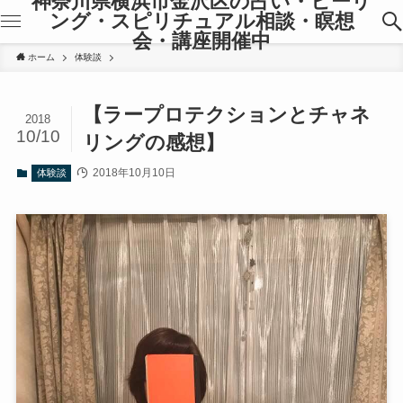
神奈川県横浜市金沢区の占い・ヒーリ
ング・スピリチュアル相談・瞑想
会・講座開催中
ホーム
体験談
【ラープロテクションとチャネ
2018
10/10
リングの感想】
2018年10月10日
体験談