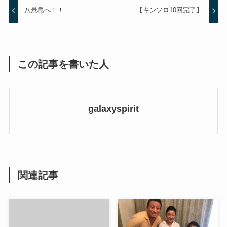
八景島へ！！
【キンソロ10回完了】
この記事を書いた人
galaxyspirit
関連記事