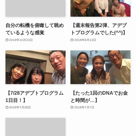
自分の転機を俯瞰して眺め
【週末報告第2弾、アデプ
ているような感覚
トプログラムでした(^^)】
2019年10月23日
2018年8月13日
【7/28アデプトプログラム
【たった1回のDNAでお金
1日目！】
と時間が…】
2018年7月28日
2018年7月7日